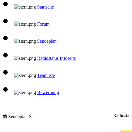
Startseite
Forum
Sendeplan
Radiostatus Infoseite
Teamliste
Bewerbung
Radiostat
📻 Sendeplan Sa.
08:00 Uhr
klaus
Gute Laune Musik