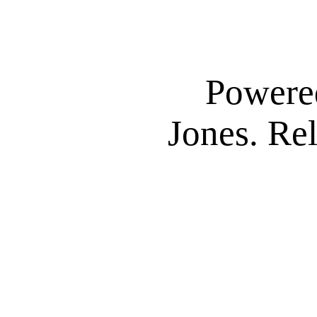
Powere
Jones. Re