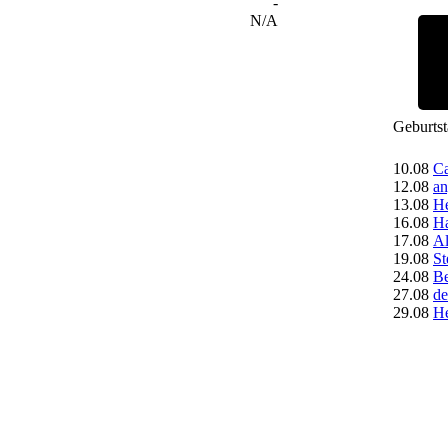
-
N/A
Geburts
10.08
Ca
12.08
an
13.08
H
16.08
Ha
17.08
A
19.08
St
24.08
Be
27.08
de
29.08
H