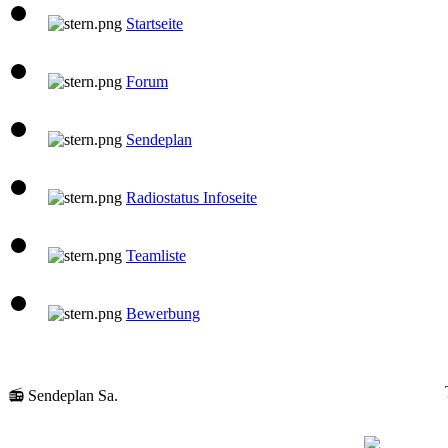
Startseite
Forum
Sendeplan
Radiostatus Infoseite
Teamliste
Bewerbung
📻 Sendeplan Sa.
08:00 Uhr
klaus
Gute Laune Musik