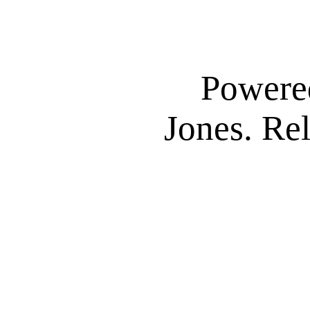
Powere
Jones. Re