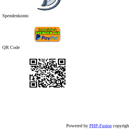
Spendenkonto
QR Code
Powered by
PHP-Fusion
copyright