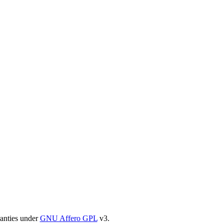
ranties under
GNU Affero GPL
v3.