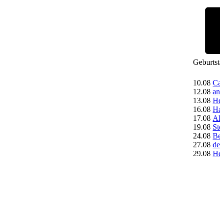
Geburts
10.08
Ca
12.08
an
13.08
H
16.08
Ha
17.08
A
19.08
St
24.08
Be
27.08
de
29.08
H