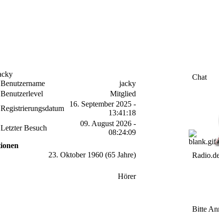
jacky
Chat
Benutzername
jacky
Benutzerlevel
Mitglied
16. September 2025 -
Registrierungsdatum
13:41:18
09. August 2026 -
Letzter Besuch
08:24:09
tionen
23. Oktober 1960 (65 Jahre)
Radio.d
Hörer
Bitte An