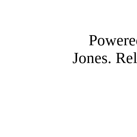
Powere
Jones. Re