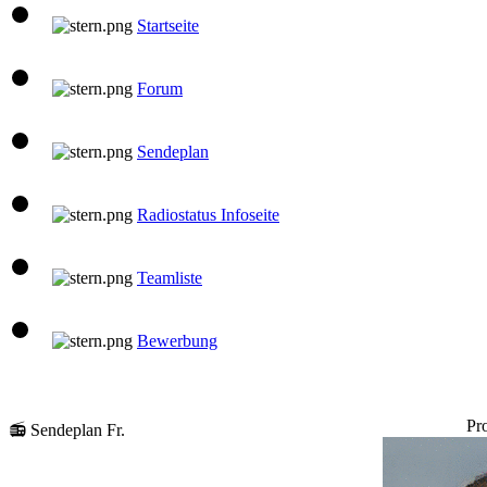
Startseite
Forum
Sendeplan
Radiostatus Infoseite
Teamliste
Bewerbung
Pr
📻 Sendeplan Fr.
10:00 Uhr
Santi
Santis Musicbox