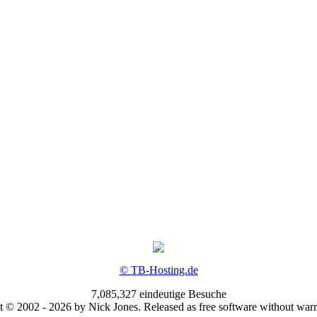
© TB-Hosting.de
7,085,327 eindeutige Besuche
 © 2002 - 2026 by Nick Jones. Released as free software without war