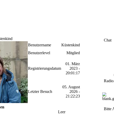
stenkind
Chat
Benutzername
Küstenkind
Benutzerlevel
Mitglied
01. März
Registrierungsdatum
2023 -
20:01:17
Radio
05. August
Letzter Besuch
2026 -
21:22:23
nen
Bitte 
Leer