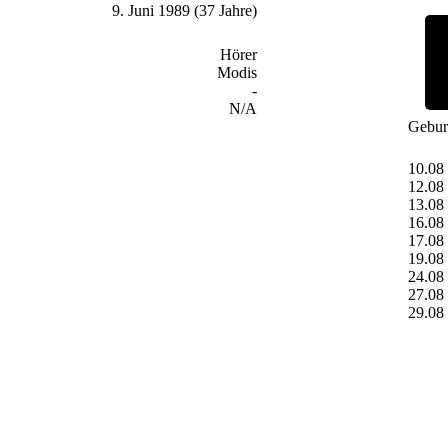
9. Juni 1989 (37 Jahre)
Hörer
Modis
-
N/A
Gebur
10.08
12.08
13.08
16.08
17.08
19.08
24.08
27.08
29.08