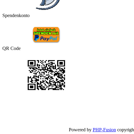
Spendenkonto
QR Code
Powered by
PHP-Fusion
copyright