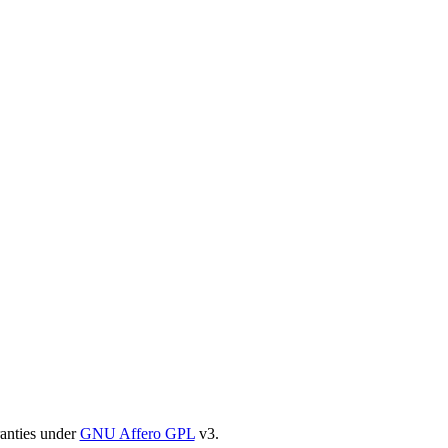
ranties under
GNU Affero GPL
v3.