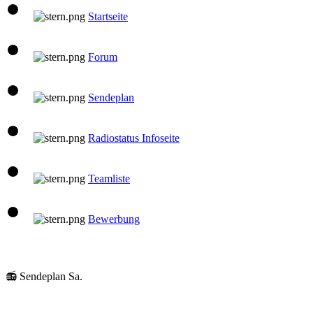
Startseite
Forum
Sendeplan
Radiostatus Infoseite
Teamliste
Bewerbung
📻 Sendeplan Sa.
08:00 Uhr
klaus
Gute Laune Musik