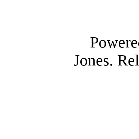
Powere
Jones. Re