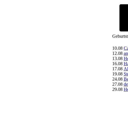
Geburts
10.08
Ca
12.08
an
13.08
H
16.08
Ha
17.08
A
19.08
St
24.08
Be
27.08
de
29.08
H