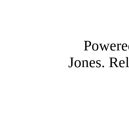
Powere
Jones. Re