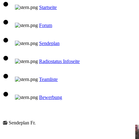
Startseite
Forum
Sendeplan
Radiostatus Infoseite
Teamliste
Bewerbung
📻 Sendeplan Fr.
10:00 Uhr
Santi
Santis Musicbox