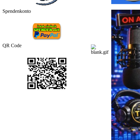
Spendenkonto
QR Code