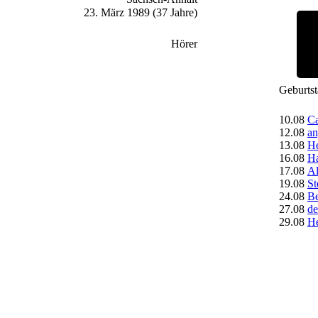
23. März 1989 (37 Jahre)
Hörer
Geburts
10.08
Ca
12.08
an
13.08
H
16.08
Ha
17.08
A
19.08
St
24.08
Be
27.08
de
29.08
H