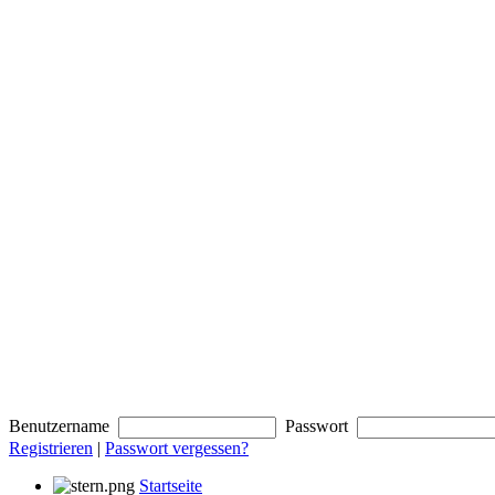
Benutzername
Passwort
Registrieren
|
Passwort vergessen?
Startseite