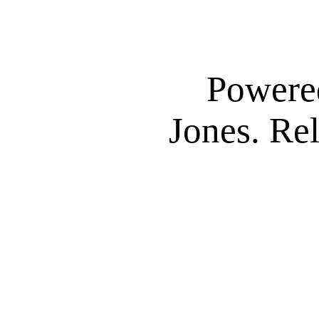
Powere
Jones. Re